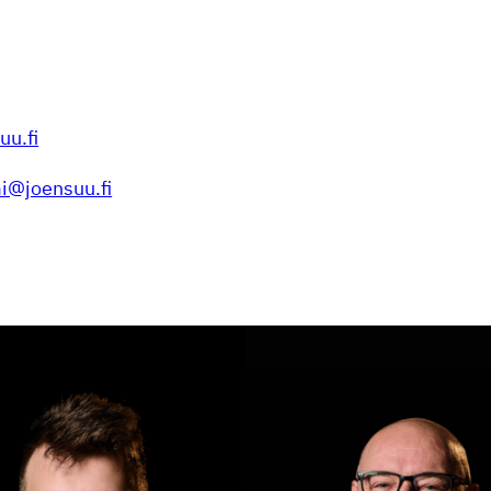
uu.fi
i@joensuu.fi