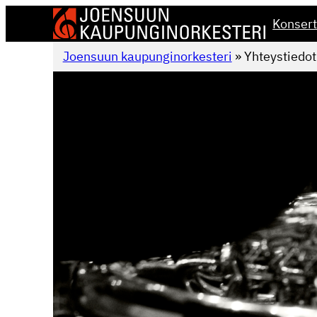
Siirry
Konsert
sisältöön
Joensuun kaupunginorkesteri
»
Yhteystiedot