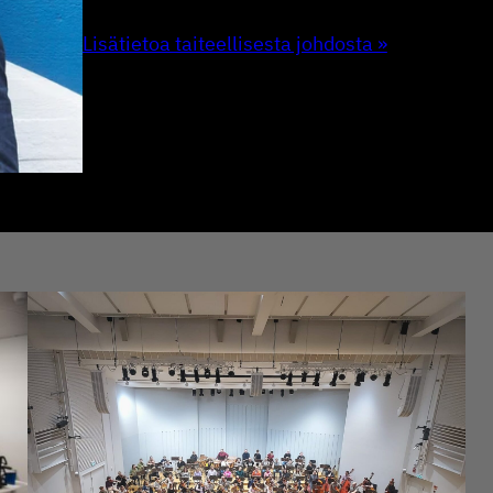
Lisätietoa taiteel­li­sesta johdosta »