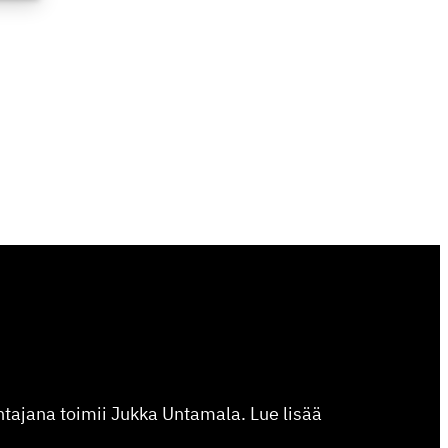
johtajana toimii Jukka Untamala. Lue lisää