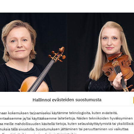
Hallinnoi evästeiden suostumusta
haan kokemuksen tarjoamiseksi käytämme teknologioita, kuten evästeitä,
lentaaksemme ja/tai käyttääksemme laitetietoja. Näiden tekniikoiden hyväksyminen
aa meille mahdollisuuden käsitellä tietoja, kuten selauskäyttäytymistä tai yksilöllisiä
nuksia tällä sivustolla. Suostumuksen jättäminen tai peruuttaminen voi vaikuttaa