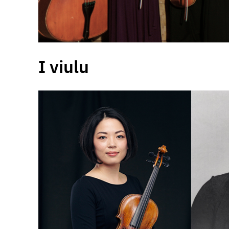
I viulu