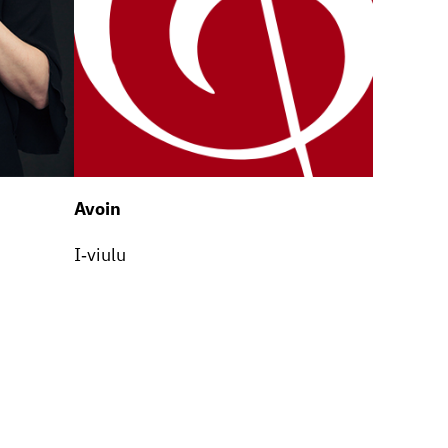
Avoin
I‑viulu