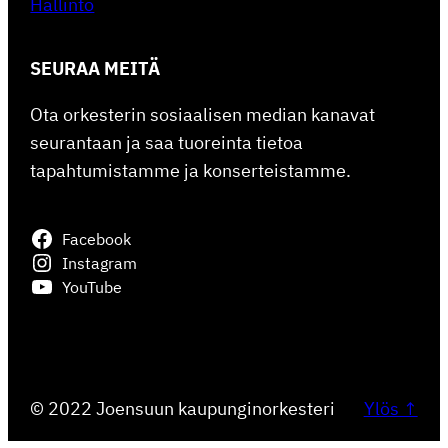
Hallinto
SEURAA MEITÄ
Ota orkesterin sosiaalisen median kanavat
seurantaan ja saa tuoreinta tietoa
tapahtumistamme ja konserteistamme.
Facebook
Instagram
YouTube
© 2022 Joensuun kaupunginorkesteri
Ylös ↑