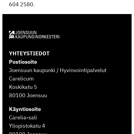
604 2580.
YHTEYSTIEDOT
Postiosoite
Joensuun kaupunki / Hyvinvointipalvelut
Carelicum
Koskikatu 5
80100 Joensuu
Käyntiosoite
Carelia-sali
Yliopistokatu 4