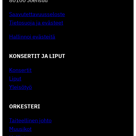
80100 Joensuu
Saavutettavuusseloste
Tietosuoja ja evästeet
Hallinnoi evästeitä
KONSERTIT JA LIPUT
Konsertit
Liput
Yleisötyö
ORKESTERI
Taiteellinen johto
Muusikot