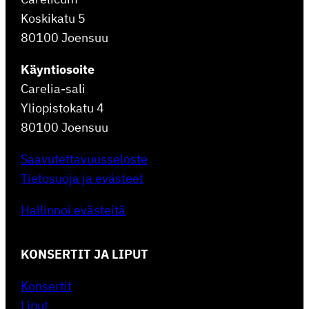
Koskikatu 5
80100 Joensuu
Käyntiosoite
Carelia-sali
Yliopistokatu 4
80100 Joensuu
Saavutettavuusseloste
Tietosuoja ja evästeet
Hallinnoi evästeitä
KONSERTIT JA LIPUT
Konsertit
Liput