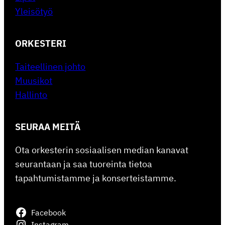
Yleisötyö
ORKESTERI
Taiteellinen johto
Muusikot
Hallinto
SEURAA MEITÄ
Ota orkesterin sosiaalisen median kanavat
seurantaan ja saa tuoreinta tietoa
tapahtumistamme ja konserteistamme.
Facebook
Instagram