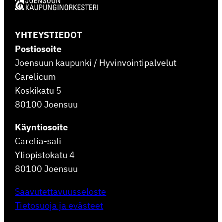
YHTEYSTIEDOT
Postiosoite
Joensuun kaupunki / Hyvinvointipalvelut
Carelicum
Koskikatu 5
80100 Joensuu
Käyntiosoite
Carelia-sali
Yliopistokatu 4
80100 Joensuu
Saavutettavuusseloste
Tietosuoja ja evästeet