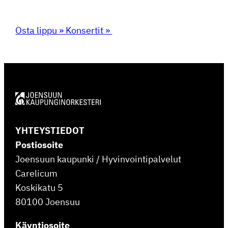
Osta lippu »
Konsertit »
YHTEYSTIEDOT
Postiosoite
Joensuun kaupunki / Hyvinvointipalvelut
Carelicum
Koskikatu 5
80100 Joensuu
Käyntiosoite