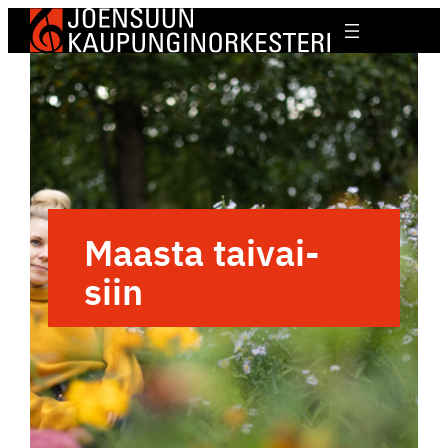
Maasta taivai­
siin