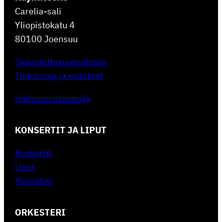
Carelia-sali
Yliopistokatu 4
80100 Joensuu
Saavutettavuusseloste
Tietosuoja ja evästeet
Hallinnoi evästeitä
KONSERTIT JA LIPUT
Konsertit
Liput
Yleisötyö
ORKESTERI