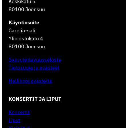
Koskikatu 5
80100 Joensuu
Käyntiosoite
Carelia-sali
Yliopistokatu 4
80100 Joensuu
Saavutettavuusseloste
Tietosuoja ja evästeet
Hallinnoi evästeitä
KONSERTIT JA LIPUT
Konsertit
Liput