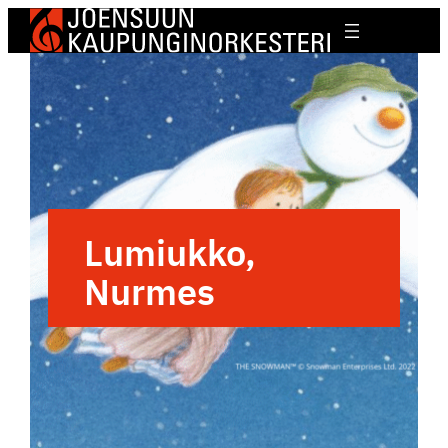
Lumiukko,
Nurmes