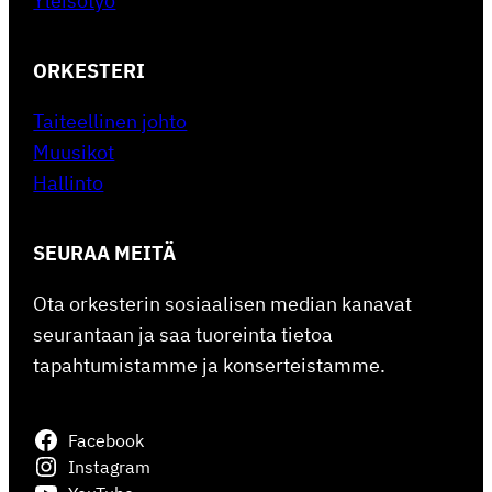
Yleisötyö
ORKESTERI
Taiteellinen johto
Muusikot
Hallinto
SEURAA MEITÄ
Ota orkesterin sosiaalisen median kanavat
seurantaan ja saa tuoreinta tietoa
tapahtumistamme ja konserteistamme.
Facebook
Instagram