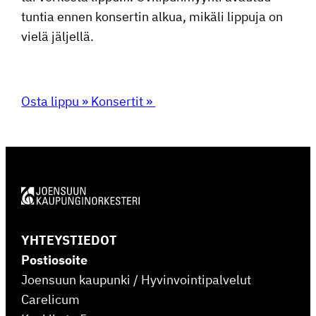
tuntia ennen konsertin alkua, mikäli lippuja on
vielä jäljellä.
Osta lippu »
Konsertit »
YHTEYSTIEDOT
Postiosoite
Joensuun kaupunki / Hyvinvointipalvelut
Carelicum