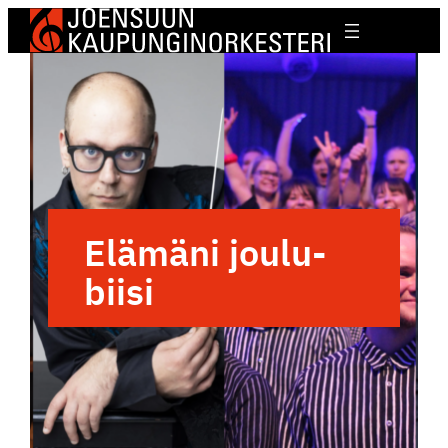
Elämäni joulu­
biisi