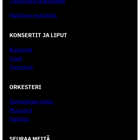
Tietosuoja ja evästeet
Hallinnoi evästeitä
KONSERTIT JA LIPUT
Konsertit
Liput
Yleisötyö
ORKESTERI
Taiteellinen johto
Muusikot
Hallinto
SEURAA MEITÄ