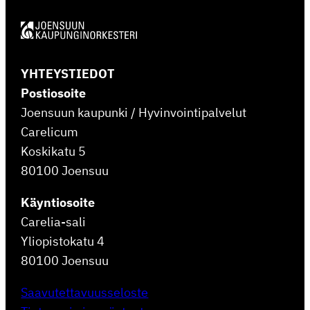
YHTEYSTIEDOT
Postiosoite
Joensuun kaupunki / Hyvinvointipalvelut
Carelicum
Koskikatu 5
80100 Joensuu
Käyntiosoite
Carelia-sali
Yliopistokatu 4
80100 Joensuu
Saavutettavuusseloste