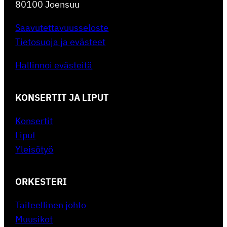
80100 Joensuu
Saavutettavuusseloste
Tietosuoja ja evästeet
Hallinnoi evästeitä
KONSERTIT JA LIPUT
Konsertit
Liput
Yleisötyö
ORKESTERI
Taiteellinen johto
Muusikot