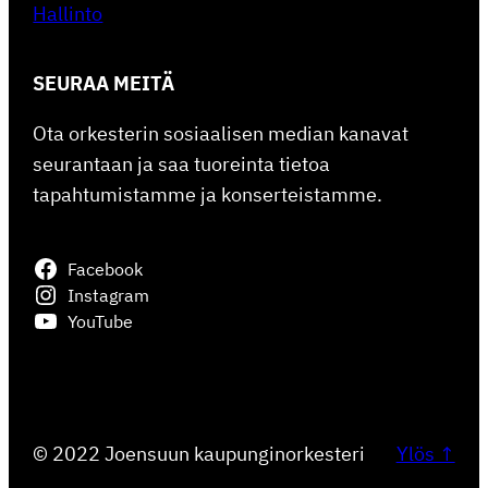
Hallinto
SEURAA MEITÄ
Ota orkesterin sosiaalisen median kanavat
seurantaan ja saa tuoreinta tietoa
tapahtumistamme ja konserteistamme.
Facebook
Instagram
YouTube
© 2022 Joensuun kaupunginorkesteri
Ylös ↑