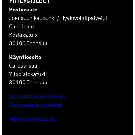
YHTEYSTIEDOT
Postiosoite
Joensuun kaupunki / Hyvinvointipalvelut
Carelicum
Koskikatu 5
80100 Joensuu
Käyntiosoite
Carelia-sali
Yliopistokatu 4
80100 Joensuu
Saavutettavuusseloste
Tietosuoja ja evästeet
Hallinnoi evästeitä