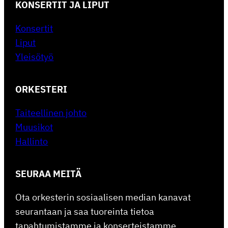
KONSERTIT JA LIPUT
Konsertit
Liput
Yleisötyö
ORKESTERI
Taiteellinen johto
Muusikot
Hallinto
SEURAA MEITÄ
Ota orkesterin sosiaalisen median kanavat
seurantaan ja saa tuoreinta tietoa
tapahtumistamme ja konserteistamme.