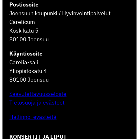
Postiosoite
Joensuun kaupunki / Hyvinvointipalvelut
Carelicum
Koskikatu 5
80100 Joensuu
Käyntiosoite
Carelia-sali
Yliopistokatu 4
80100 Joensuu
Saavutettavuusseloste
Tietosuoja ja evästeet
Hallinnoi evästeitä
KONSERTIT JA LIPUT