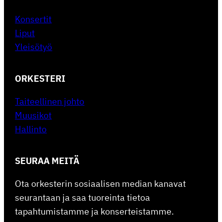
Konsertit
Liput
Yleisötyö
ORKESTERI
Taiteellinen johto
Muusikot
Hallinto
SEURAA MEITÄ
Ota orkesterin sosiaalisen median kanavat
seurantaan ja saa tuoreinta tietoa
tapahtumistamme ja konserteistamme.